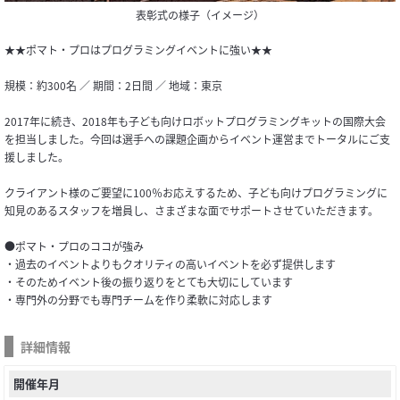
表彰式の様子（イメージ）
★★ポマト・プロはプログラミングイベントに強い★★
規模：約300名 ／ 期間：2日間 ／ 地域：東京
2017年に続き、2018年も子ども向けロボットプログラミングキットの国際大会
を担当しました。今回は選手への課題企画からイベント運営までトータルにご支
援しました。
クライアント様のご要望に100％お応えするため、子ども向けプログラミングに
知見のあるスタッフを増員し、さまざまな面でサポートさせていただきます。
●ポマト・プロのココが強み
・過去のイベントよりもクオリティの高いイベントを必ず提供します
・そのためイベント後の振り返りをとても大切にしています
・専門外の分野でも専門チームを作り柔軟に対応します
詳細情報
開催年月