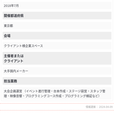
2018年7月
開催都道府県
東京都
会場
クライアント様企業スペース
主催者または
クライアント
大手国内メーカー
担当業務
大会企画運営 （イベント進行管理・台本作成・ステージ設営・スタッフ管
理・映像音響・プログラミングコース作成・プログラミング検証など）
情報更新： 2024-04-09