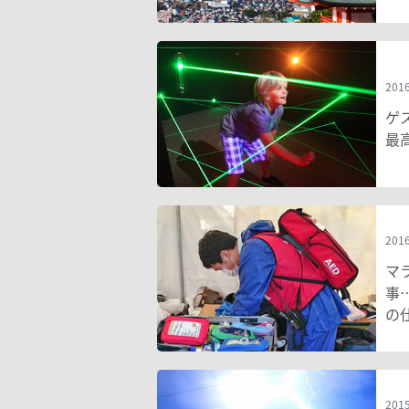
2016
ゲ
最
2016
マ
事
の
2015