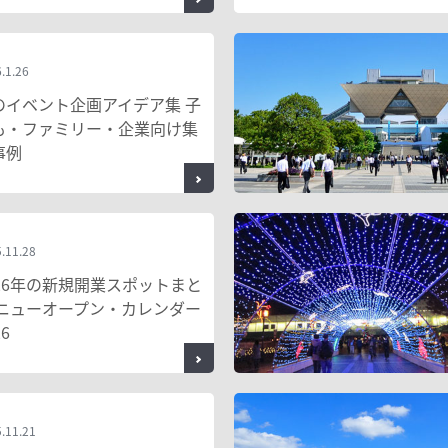
.1.26
のイベント企画アイデア集 子
も・ファミリー・企業向け集
事例
.11.28
026年の新規開業スポットまと
 ニューオープン・カレンダー
26
.11.21