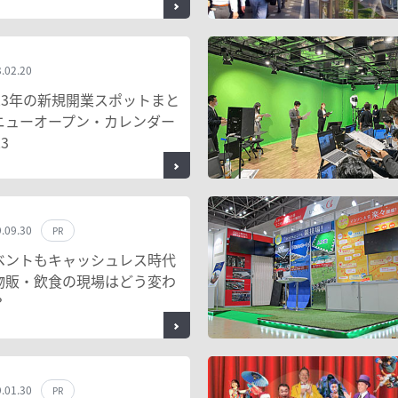
.02.20
023年の新規開業スポットまと
ニューオープン・カレンダー
23
.09.30
PR
ベントもキャッシュレス時代
物販・飲食の現場はどう変わ
？
.01.30
PR