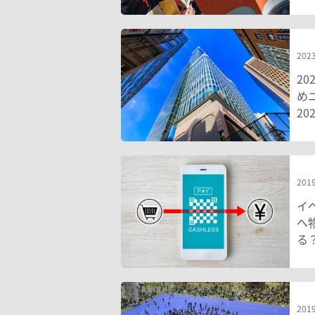
2023
2
め
20
2019
イ
へ
る
2019