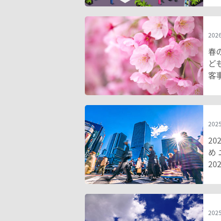
2026
春
ど
客
2025
2
め
20
2025