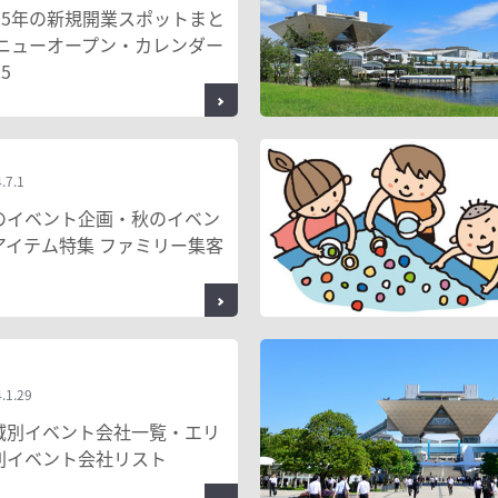
025年の新規開業スポットまと
 ニューオープン・カレンダー
25
.7.1
のイベント企画・秋のイベン
アイテム特集 ファミリー集客
.1.29
域別イベント会社一覧・エリ
別イベント会社リスト