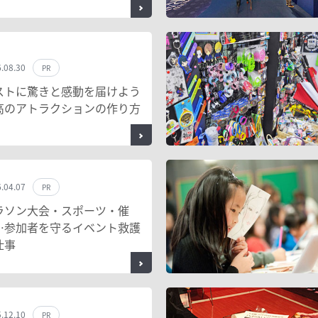
.08.30
PR
ストに驚きと感動を届けよう
高のアトラクションの作り方
.04.07
PR
ラソン大会・スポーツ・催
…参加者を守るイベント救護
仕事
.12.10
PR