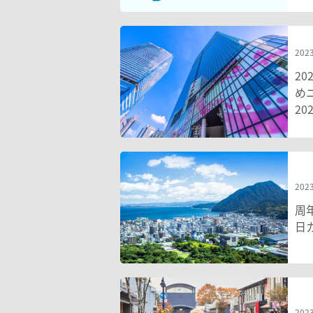
2023
2
め
20
2023
周
日
2023