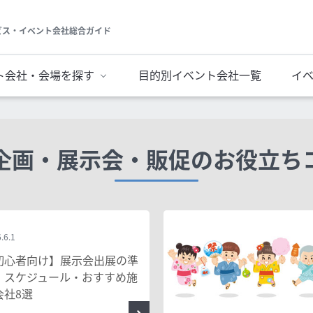
ビス・イベント会社総合ガイド
ト会社・会場を探す
目的別イベント会社一覧
イ
企画・展示会・販促のお役立ち
.6.1
初心者向け】展示会出展の準
・スケジュール・おすすめ施
会社8選