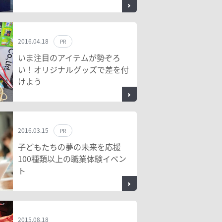
2016.04.18
PR
いま注目のアイテムが勢ぞろ
い！オリジナルグッズで差を付
けよう
2016.03.15
PR
子どもたちの夢の未来を応援
100種類以上の職業体験イベン
ト
2015.08.18