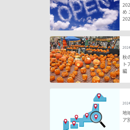
2
め
20
2024
秋
ト
編
2024
地
ア