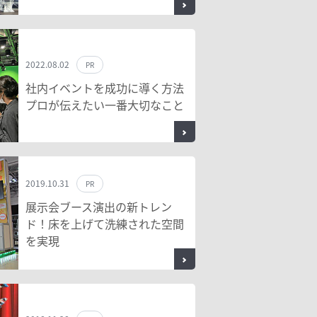
2022.08.02
PR
社内イベントを成功に導く方法
プロが伝えたい一番大切なこと
2019.10.31
PR
展示会ブース演出の新トレン
ド！床を上げて洗練された空間
を実現