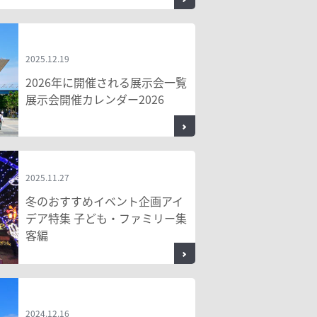
2025.12.19
2026年に開催される展示会一覧
展示会開催カレンダー2026
2025.11.27
冬のおすすめイベント企画アイ
デア特集 子ども・ファミリー集
客編
2024.12.16