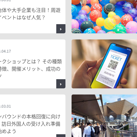
治体や大手企業も注目！周遊
イベントはなぜ人気？
.04.17
ークショップとは？ その種類
特徴、開催メリット、成功の
ツ
.03.01
ンバウンドの本格回復に向け
、訪日外国人の受け入れ準備
始めよう