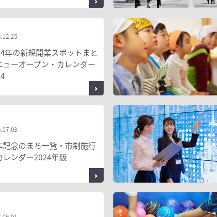
.12.25
024年の新規開業スポットまと
ニューオープン・カレンダー
24
.07.03
年記念のまち一覧・市制施行
カレンダー2024年版
.06.01