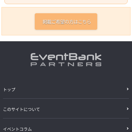
掲載ご希望の方はこちら
トップ
このサイトについて
イベントコラム