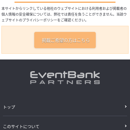
本サイトからリンクしている他社のウェブサイトにおける利用者および掲載者の
個人情報の安全確保については、弊社では責任を負うことができません。当該ウ
ェブサイトのプライバシーポリシーをご確認ください。
掲載ご希望の方はこちら
トップ
このサイトについて