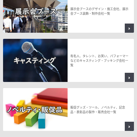
展示会ブースのデザイン・施工会社、展示
会ブース装飾・制作会社一覧
有名人、タレント、お笑い、パフォーマー
などのキャスティング・ブッキング会社一
覧
販促グッズ・ツール、ノベルティ、記念
品・表彰品の製作・販売会社一覧