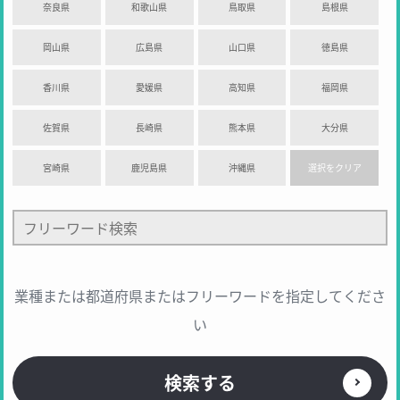
奈良県
和歌山県
鳥取県
島根県
岡山県
広島県
山口県
徳島県
香川県
愛媛県
高知県
福岡県
佐賀県
長崎県
熊本県
大分県
宮崎県
鹿児島県
沖縄県
選択をクリア
業種または都道府県または
フリーワードを指定してくださ
い
検索する