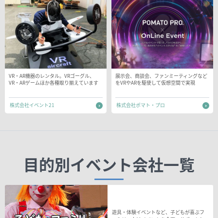
VR・AR機器のレンタル。VRゴーグル、
展示会、商談会、ファンミーティングなど
VR・ARゲームほか各種取り揃えています
をVRやARを駆使して仮想空間で実現
株式会社イベント21
株式会社ポマト・プロ
目的別イベント会社一覧
遊具・体験イベントなど、子どもが喜ぶフ