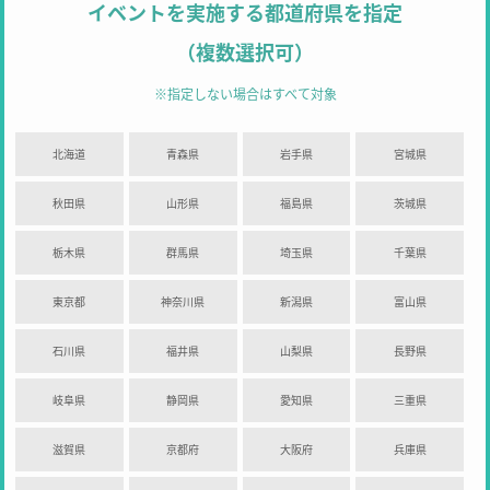
イベントを実施する都道府県を指定
（複数選択可）
※指定しない場合はすべて対象
北海道
青森県
岩手県
宮城県
秋田県
山形県
福島県
茨城県
栃木県
群馬県
埼玉県
千葉県
東京都
神奈川県
新潟県
富山県
石川県
福井県
山梨県
長野県
岐阜県
静岡県
愛知県
三重県
滋賀県
京都府
大阪府
兵庫県