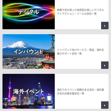
映像や音を使った体感型の楽しいデジタル
アトラクション・ツールの会社一覧
インバウンド向けサービス・商品、海外企
業のサポート会社一覧
海外でのイベント実績がある会社・海外展
示会の出展支援会社一覧