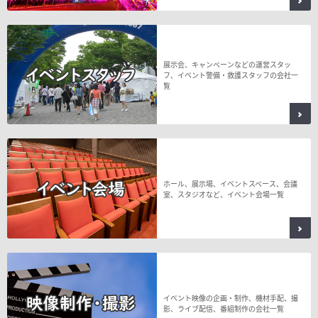
展示会、キャンペーンなどの運営スタッ
フ、イベント警備・救護スタッフの会社一
覧
ホール、展示場、イベントスペース、会議
室、スタジオなど、イベント会場一覧
イベント映像の企画・制作、機材手配、撮
影、ライブ配信、番組制作の会社一覧