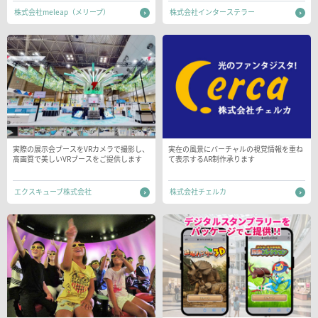
株式会社meleap（メリープ）
株式会社インターステラー
実際の展示会ブースをVRカメラで撮影し、
実在の風景にバーチャルの視覚情報を重ね
高画質で美しいVRブースをご提供します
て表示するAR制作承ります
エクスキューブ株式会社
株式会社チェルカ