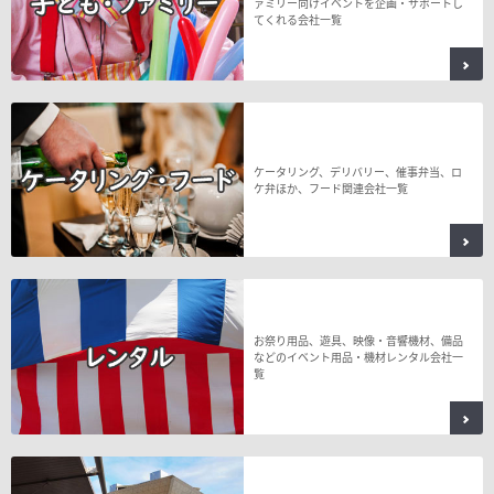
ァミリー向けイベントを企画・サポートし
てくれる会社一覧
ケータリング、デリバリー、催事弁当、ロ
ケ弁ほか、フード関連会社一覧
お祭り用品、遊具、映像・音響機材、備品
などのイベント用品・機材レンタル会社一
覧