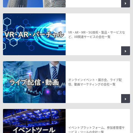
VR・AR・MR・5G技術・製品・サービスな
ど、XR関連サービスの会社一覧
オンラインイベント・展示会、ライブ配
信、動画マーケティングの会社一覧
イベントプラットフォーム、参加者管理サ
ービス・ツールの会社一覧