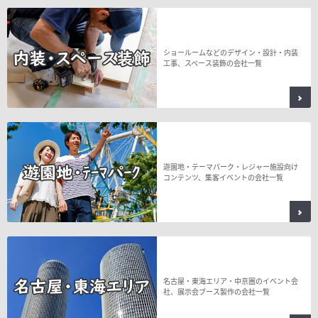
ショールームなどのデザイン・設計・内装
工事、スペース装飾の会社一覧
遊園地・テーマパーク・レジャー施設向け
コンテンツ、集客イベントの会社一覧
名古屋・東海エリア・中京圏のイベント会
社、展示会ブース製作の会社一覧