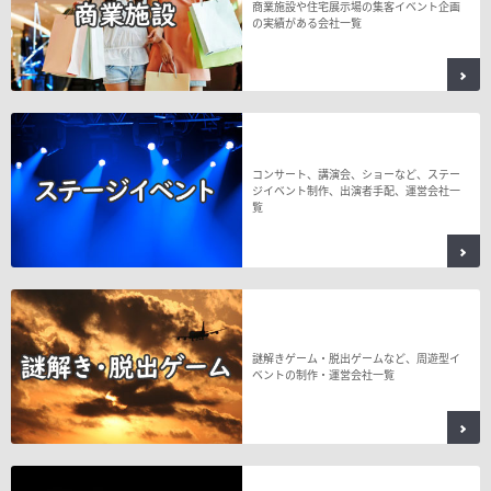
商業施設や住宅展示場の集客イベント企画
の実績がある会社一覧
コンサート、講演会、ショーなど、ステー
ジイベント制作、出演者手配、運営会社一
覧
謎解きゲーム・脱出ゲームなど、周遊型イ
ベントの制作・運営会社一覧