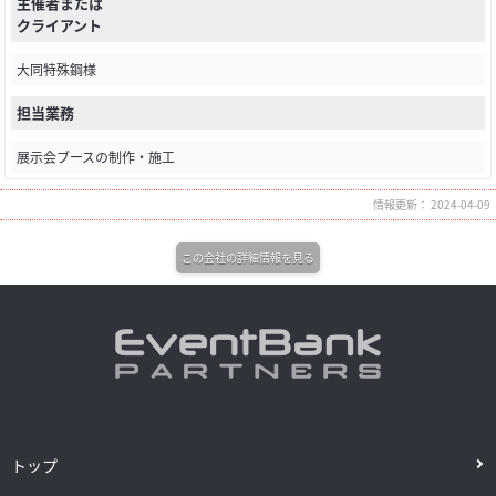
主催者または
クライアント
大同特殊鋼様
担当業務
展示会ブースの制作・施工
情報更新： 2024-04-09
この会社の詳細情報を見る
トップ