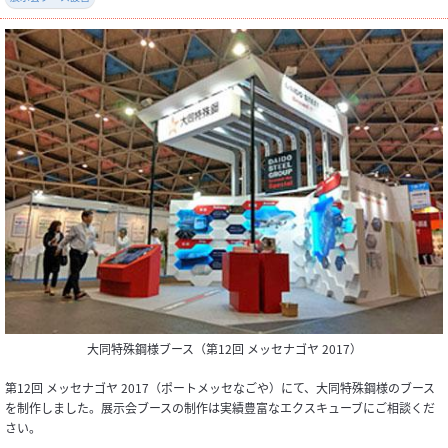
大同特殊鋼様ブース（第12回 メッセナゴヤ 2017）
第12回 メッセナゴヤ 2017（ポートメッセなごや）にて、大同特殊鋼様のブース
を制作しました。展示会ブースの制作は実績豊富なエクスキューブにご相談くだ
さい。