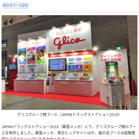
展示会ブース設営
グリコグループ様ブース（JAPANドラッグストアショー2018）
JAPANドラッグストアショー2018（幕張メッセ）にて、グリコグループ様のブー
スを制作しました。幕張メッセ、東京ビッグサイトほか、展示会ブースは経験豊
富なエクスキューブにおまかせください。