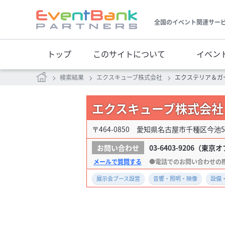
全国のイベント関連サー
トップ
このサイトについて
イベン
検索結果
エクスキューブ株式会社
エクステリア＆ガ
エクスキューブ株式会社
〒464-0850 愛知県名古屋市千種区今池5-
03-6403-9206
（東京オフ
メールで質問する
展示会ブース設営
音響・照明・映像
設備