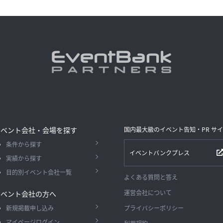
イベント会社・会場を探す
国内最大級のイベント告知・PR サ
条件から探す
イベントバンクプレス
実績から探す
目的別イベント会社一覧
よくある質問と答え
運営会社について
イベント会社の方へ
新規掲載申し込み
プライバシーポリシー
マイページログイン