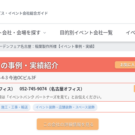
ビス・イベント会社総合ガイド
ト会社・会場を探す
目的別イベント会社一覧
イ
ーデンフェア名古屋：稲葉製作所様【イベント事例・実績】
 の事例・実績紹介
お気に入
4-3 今池OCビル3F
ィス） 052-745-9074（名古屋オフィス）
・施工・工事・輸送
イベント装飾・店舗装飾・スペース装飾
この会社の詳細情報を見る