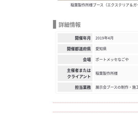
稲葉製作所様ブース（エクステリア＆ガー
詳細情報
開催年月
2019年4月
開催都道府県
愛知県
会場
ポートメッセなごや
主催者または
稲葉製作所様
クライアント
担当業務
展示会ブースの制作・施