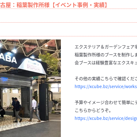
名古屋：稲葉製作所様【イベント事例・実績】
エクステリア＆ガーデンフェア名
稲葉製作所様のブースを制作し
会ブースは経験豊富なエクスキ
その他の実績こちらで確認くだ
https://xcube.bz/service/works
予算やイメージ合わせて簡単に
こちらからどうぞ。
https://xcube.bz/service/desig