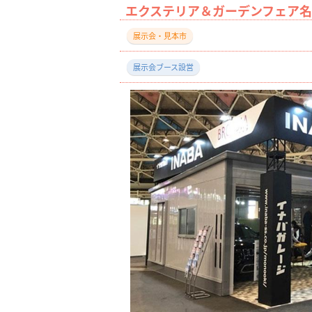
エクステリア＆ガーデンフェア
展示会・見本市
展示会ブース設営