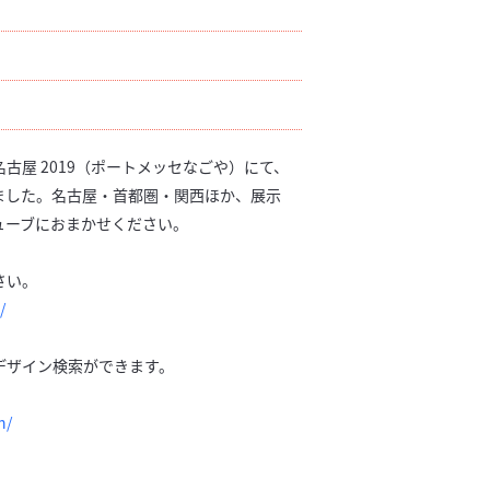
古屋 2019（ポートメッセなごや）にて、
ました。名古屋・首都圏・関西ほか、展示
ューブにおまかせください。
さい。
/
デザイン検索ができます。
n/