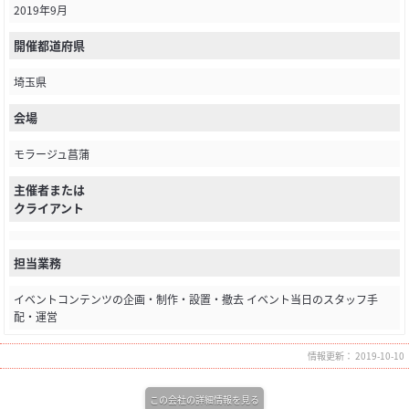
2019年9月
開催都道府県
埼玉県
会場
モラージュ菖蒲
主催者または
クライアント
担当業務
イベントコンテンツの企画・制作・設置・撤去 イベント当日のスタッフ手
配・運営
情報更新： 2019-10-10
この会社の詳細情報を見る