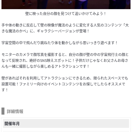
壁に映った自分の顔を見つけて追いかけてみよう！
手や体の動きに反応して壁の映像が魔法のように変化する人気のコンテンツ「大
きな魔法のかべ」に、ギャラクシーバージョンが登場！
宇宙空間の中で飛んだり跳ねたり体を動かしながら思いっきり遊べます！
モニターのカメラで顔写真を撮影すると、自分の顔が壁の中の宇宙飛行士の顔と
なって反映され、絶好のSNS映えスポットに！子供だけじゃなくお父さんお母さ
んも一緒に撮影しながら楽しめるアトラクションです！
壁があればそれを利用してアトラクションにできるため、限られたスペースでも
設置可能！ファミリー向けのイベントコンテンツをお探しでしたらオススメで
す！
詳細情報
開催年月