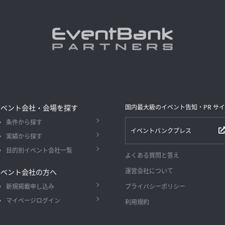
イベント会社・会場を探す
国内最大級のイベント告知・PR サ
条件から探す
イベントバンクプレス
実績から探す
目的別イベント会社一覧
よくある質問と答え
運営会社について
イベント会社の方へ
新規掲載申し込み
プライバシーポリシー
マイページログイン
利用規約