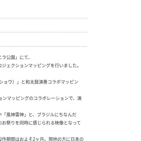
エラ公園」にて、
ロジェクションマッピングを行いました。
（ショウ）」と和太鼓演奏コラボマッピン
ションマッピングのコラボレーションで、演
や「風神雷神」と、ブラジルにちなんだ
のお祭りを同時に感じられる映像となって
製作期間はおよそ2ヶ月。現地の方に日本の