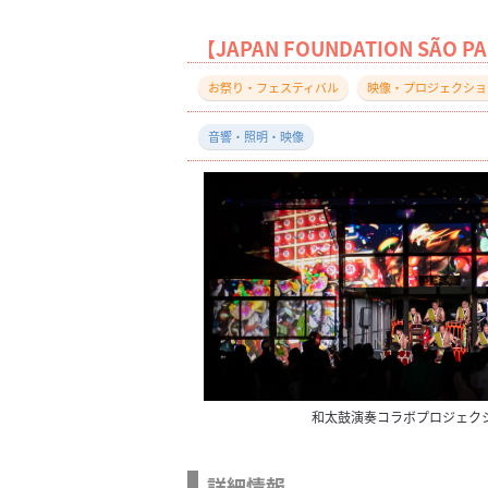
【JAPAN FOUNDATION S
お祭り・フェスティバル
映像・プロジェクショ
音響・照明・映像
和太鼓演奏コラボプロジェク
詳細情報