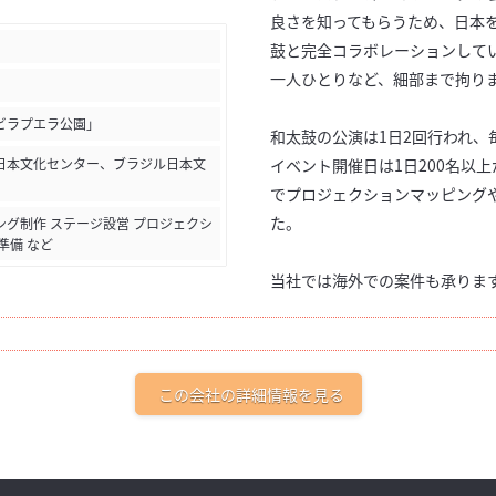
良さを知ってもらうため、日本
鼓と完全コラボレーションして
一人ひとりなど、細部まで拘り
ビラプエラ公園」
和太鼓の公演は1日2回行われ、
日本文化センター、ブラジル日本文
イベント開催日は1日200名以
でプロジェクションマッピング
た。
グ制作 ステージ設営 プロジェクシ
準備 など
当社では海外での案件も承りま
この会社の詳細情報を見る