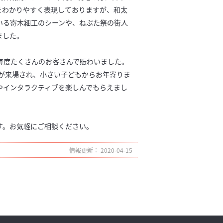
をわかりやすく表現しておりますが、和太
いる寄木細工のシーンや、ねぶた祭の街人
ました。
毎度たくさんのお客さんで賑わいました。
上が来場され、小さい子どもからお年寄りま
やインタラクティブを楽しんでもらえまし
す。お気軽にご相談ください。
情報更新： 2020-04-15