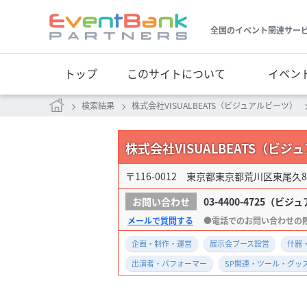
全国のイベント関連サー
トップ
このサイトについて
イベン
検索結果
株式会社VISUALBEATS（ビジュアルビーツ）
株式会社VISUALBEATS（ビ
〒116-0012 東京都東京都荒川区東尾久8−
03-4400-4725
（ビジュ
メールで質問する
企画・制作・運営
展示会ブース設営
什器
出演者・パフォーマー
SP関連・ツール・グッ