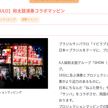
ÃO PAULO】和太鼓演奏コラボマッピン
ンマッピング
国際イベント
ブラジルサンパウロ「イビラプ
日本×ブラジルをテーマに、プ
6人組和太鼓グループ「SHOW
グ。
18分に及ぶ演奏とプロジェク
奏がより迫力のあるものに。
日本にちなんだ「ねぶた祭り」
ションマッピング
「サンバ」をコラボさせ、両国
おります。
プロジェクションマッピングの