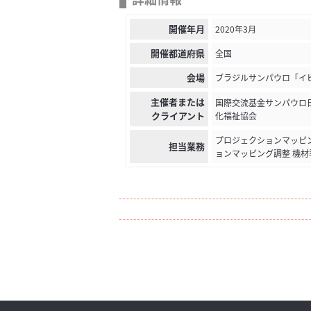
開催年月
2020年3月
開催都道府県
全国
会場
ブラジルサンパウロ「イ
主催者または
国際交流基金サンパウロ
クライアント
化福祉協会
プロジェクションマッピン
担当業務
ョンマッピング調整 機材