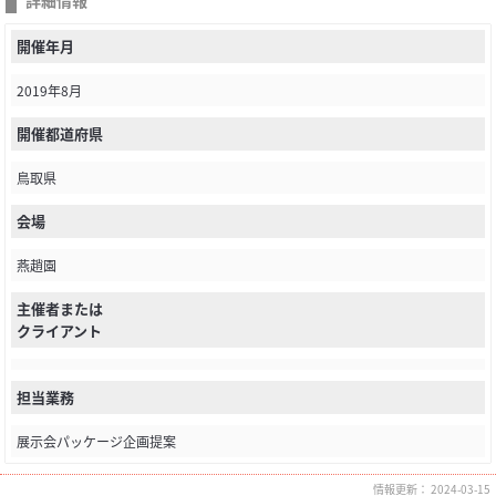
開催年月
2019年8月
開催都道府県
鳥取県
会場
燕趙園
主催者または
クライアント
担当業務
展示会パッケージ企画提案
情報更新： 2024-03-15