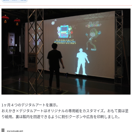
1ヶ月４つのデジタルアートを展示。
おえかき×デジタルアートはオリジナルの専用紙をカスタマイズ。おもて面は塗
り絵用。裏は館内を回遊できるように割引クーポンや広告を印刷しました。
詳細情報