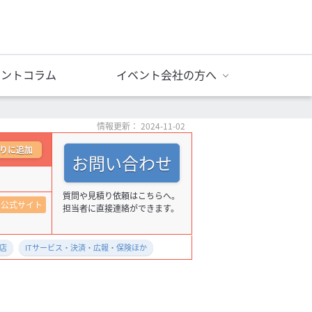
ベントコラム
イベント会社の方へ
情報更新： 2024-11-02
りに追加
お問い合わせ
質問や見積り依頼はこちらへ。
公式サイト
担当者に直接連絡ができます。
店
ITサービス・決済・広報・保険ほか