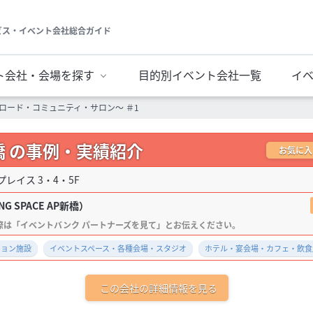
ビス・イベント会社総合ガイド
ト会社・会場を探す
目的別イベント会社一覧
イ
ロード・コミュニティ・サロン～ ＃1
P新橋 の事例・実績紹介
お気に入
橋プレイス 3・4・5F
NG SPACE AP新橋）
ション施設
イベントスペース・各種会場・スタジオ
ホテル・宴会場・カフェ・飲食
この会社の詳細情報を見る