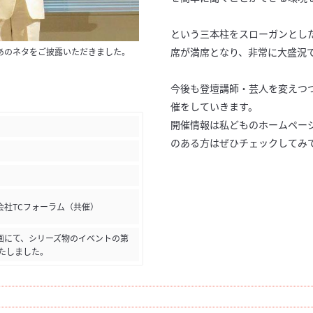
という三本柱をスローガンとし
席が満席となり、非常に大盛況
あのネタをご披露いただきました。
今後も登壇講師・芸人を変えつつ、M
催をしていきます。
開催情報は私どものホームペー
のある方はぜひチェックしてみ
会社TCフォーラム（共催）
画にて、シリーズ物のイベントの第
たしました。