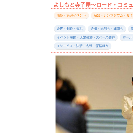
よしもと寺子屋～ロード・コミュ
販促・集客イベント
会議・シンポジウム・セミ
企画・制作・運営
会議・説明会・講演会
イベント装飾・店舗装飾・スペース装飾
ホール
ITサービス・決済・広報・保険ほか