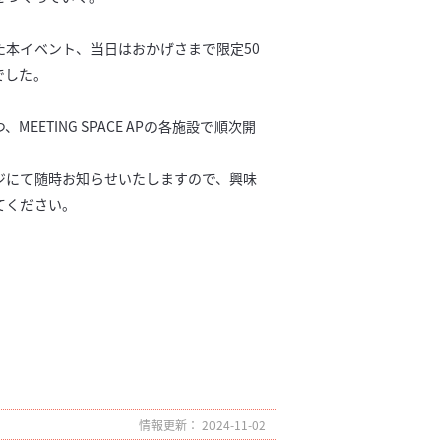
た本イベント、当日はおかげさまで限定50
でした。
EETING SPACE APの各施設で順次開
ジにて随時お知らせいたしますので、興味
てください。
情報更新： 2024-11-02