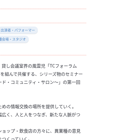
出演者・パフォーマー
種会場・スタジオ
、貸し会議室界の風雲児「TCフォーラム
」がダッグを組んで共催する、シリーズ物のセミナー
ード・コミュニティ・サロン～」の第一回
ための情報交換の場所を提供していく。
幅広く、人と人をつなぎ、新たな人脈がつ
ショップ・飲食店の方々に、異業種の意見
をつくっていく。