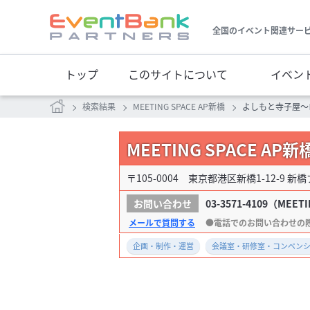
全国のイベント関連サー
トップ
このサイトについて
イベン
検索結果
MEETING SPACE AP新橋
よしもと寺子屋～
MEETING SPACE A
〒105-0004 東京都港区新橋1-12-9 新
03-3571-4109
（MEETI
メールで質問する
企画・制作・運営
会議室・研修室・コンベン