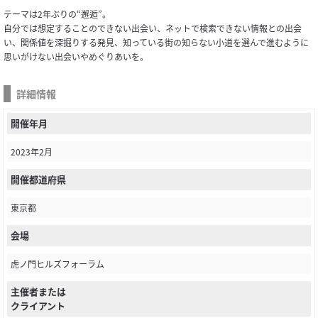
テーマは2年ぶりの“邂逅”。
自分では想定することのできない出会い、ネットで検索できない情報との出会
い、関係値を深掘りする発見、知っている街の知らない小道を選んで進むように
思いがけない出会いやめぐりあいを。
詳細情報
開催年月
2023年2月
開催都道府県
東京都
会場
虎ノ門ヒルズフォーラム
主催者または
クライアント