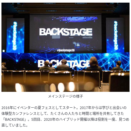
メインステージの様子
2016年にイベンターの夏フェスとしてスタート。2017年からは学びと出会いの
体験型カンファレンスとして、たくさんの人たちと時間と場所を共有してきた
「BACKSTAGE」。5回目、2020年のハイブリッド開催以降は役割を一度、見つめ
直していました。