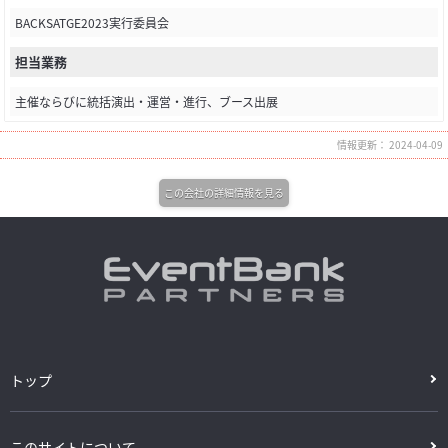
BACKSATGE2023実行委員会
担当業務
主催ならびに統括演出・運営・進行、ブース出展
情報更新： 2024-04-09
この会社の詳細情報を見る
トップ
このサイトについて