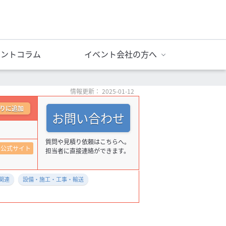
ベントコラム
イベント会社の方へ
情報更新： 2025-01-12
りに追加
お問い合わせ
質問や見積り依頼はこちらへ。
公式サイト
担当者に直接連絡ができます。
関連
設備・施工・工事・輸送