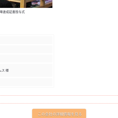
の陣達成証書授与式
ス 様
この会社の詳細情報を見る