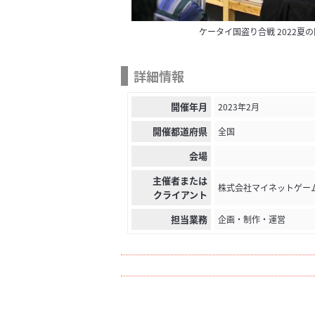
ケータイ国盗り合戦 2022夏
詳細情報
開催年月
2023年2月
開催都道府県
全国
会場
主催者または
株式会社マイネットゲーム
クライアント
担当業務
企画・制作・運営