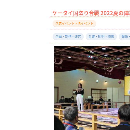
ケータイ国盗り合戦 2022夏
企業イベント・IRイベント
企画・制作・運営
音響・照明・映像
設備