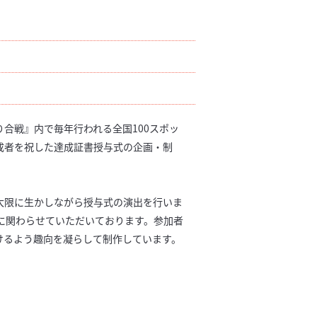
合戦』内で毎年行われる全国100スポッ
成者を祝した達成証書授与式の企画・制
大限に生かしながら授与式の演出を行いま
作に関わらせていただいております。参加者
けるよう趣向を凝らして制作しています。