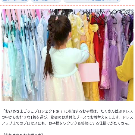
「おひめさまごっこプロジェクト(R)」に参加するお子様は、たくさん並ぶドレス
の中からお好きな1着を選び、秘密のお着替えブースでお着替えをします。ドレス
アップまでのプロセスにも、お子様をワクワク＆笑顔にする仕掛けがたくさん。