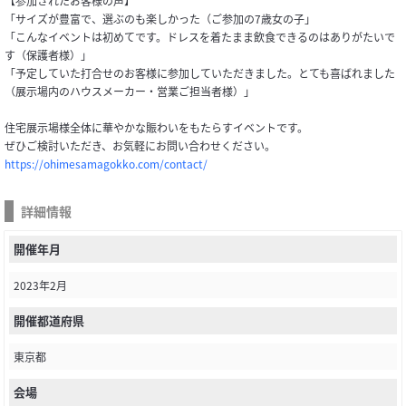
【参加されたお客様の声】
「サイズが豊富で、選ぶのも楽しかった（ご参加の7歳女の子」
「こんなイベントは初めてです。ドレスを着たまま飲食できるのはありがたいで
す（保護者様）」
「予定していた打合せのお客様に参加していただきました。とても喜ばれました
（展示場内のハウスメーカー・営業ご担当者様）」
住宅展示場様全体に華やかな賑わいをもたらすイベントです。
ぜひご検討いただき、お気軽にお問い合わせください。
https://ohimesamagokko.com/contact/
詳細情報
開催年月
2023年2月
開催都道府県
東京都
会場