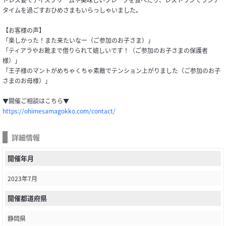
タイムを過ごすおひめさまもいらっしゃいました。
【お客様の声】
「楽しかった！また来たいなー（ご参加のお子さま）」
「ティアラやお靴まで借りられて嬉しいです！（ご参加のお子さまの保護者
様）」
「王子様のマントがめちゃくちゃ素敵でテンション上がりました（ご参加のお子
さまのお母様）」
▼開催ご相談はこちら▼
https://ohimesamagokko.com/contact/
詳細情報
開催年月
2023年7月
開催都道府県
静岡県