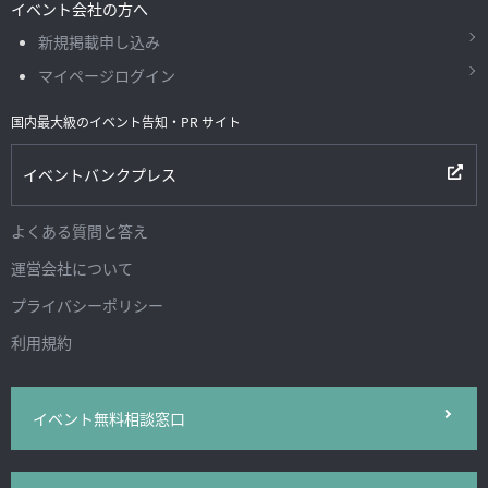
イベント会社の方へ
新規掲載申し込み
マイページログイン
国内最大級のイベント告知・PR サイト
イベントバンクプレス
よくある質問と答え
運営会社について
プライバシーポリシー
利用規約
イベント無料相談窓口