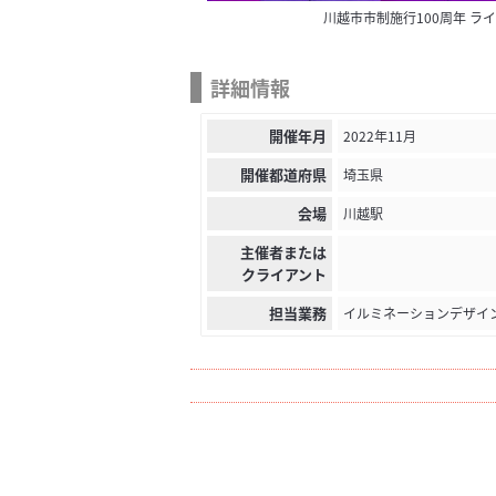
川越市市制施行100周年 ラ
詳細情報
開催年月
2022年11月
開催都道府県
埼玉県
会場
川越駅
主催者または
クライアント
担当業務
イルミネーションデザイ