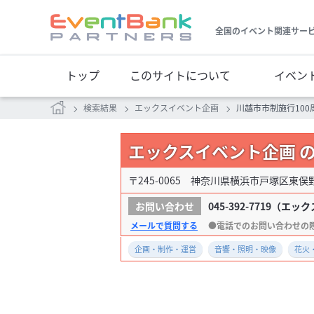
全国のイベント関連サー
トップ
このサイトについて
イベン
検索結果
エックスイベント企画
川越市市制施行100
エックスイベント企画 
〒245-0065 神奈川県横浜市戸塚区東俣野町
045-392-7719
（エック
メールで質問する
企画・制作・運営
音響・照明・映像
花火