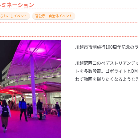
ルミネーション
ちおこしイベント
官公庁・自治体イベント
川越市市制施行100周年記念の
川越駅西口のペデストリアンデッ
トを多数設置。ゴボライトとDM
わず動画を撮りたくなるような