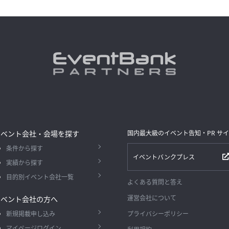
イベント会社・会場を探す
国内最大級のイベント告知・PR サ
条件から探す
イベントバンクプレス
実績から探す
目的別イベント会社一覧
よくある質問と答え
運営会社について
イベント会社の方へ
新規掲載申し込み
プライバシーポリシー
マイページログイン