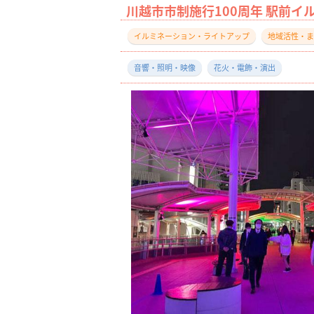
川越市市制施行100周年 駅前イ
イルミネーション・ライトアップ
地域活性・ま
音響・照明・映像
花火・電飾・演出