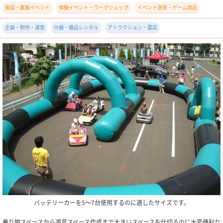
販促・集客イベント
体験イベント・ワークショップ
イベント遊具・ゲーム用品
企画・制作・運営
什器・備品レンタル
アトラクション・露店
バッテリーカーを5～7台使用するのに適したサイズです。
乗り物スペースから遊具スペース作成まで大きいスペースを仕切るのに大変便利な