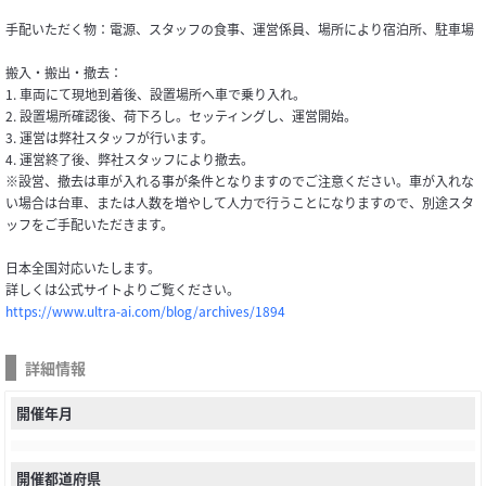
手配いただく物：電源、スタッフの食事、運営係員、場所により宿泊所、駐車場
搬入・搬出・撤去：
1. 車両にて現地到着後、設置場所へ車で乗り入れ。
2. 設置場所確認後、荷下ろし。セッティングし、運営開始。
3. 運営は弊社スタッフが行います。
4. 運営終了後、弊社スタッフにより撤去。
※設営、撤去は車が入れる事が条件となりますのでご注意ください。車が入れな
い場合は台車、または人数を増やして人力で行うことになりますので、別途スタ
ッフをご手配いただきます。
日本全国対応いたします。
詳しくは公式サイトよりご覧ください。
https://www.ultra-ai.com/blog/archives/1894
詳細情報
開催年月
開催都道府県