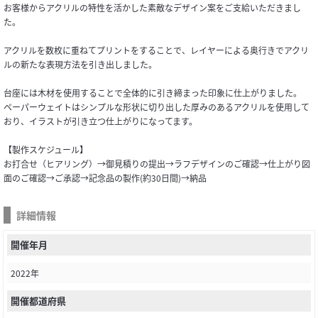
お客様からアクリルの特性を活かした素敵なデザイン案をご支給いただきまし
た。
アクリルを数枚に重ねてプリントをすることで、レイヤーによる奥行きでアクリ
ルの新たな表現方法を引き出しました。
台座には木材を使用することで全体的に引き締まった印象に仕上がりました。
ペーパーウェイトはシンプルな形状に切り出した厚みのあるアクリルを使用して
おり、イラストが引き立つ仕上がりになってます。
【製作スケジュール】
お打合せ（ヒアリング）→御見積りの提出→ラフデザインのご確認→仕上がり図
面のご確認→ご承認→記念品の製作(約30日間)→納品
詳細情報
開催年月
2022年
開催都道府県