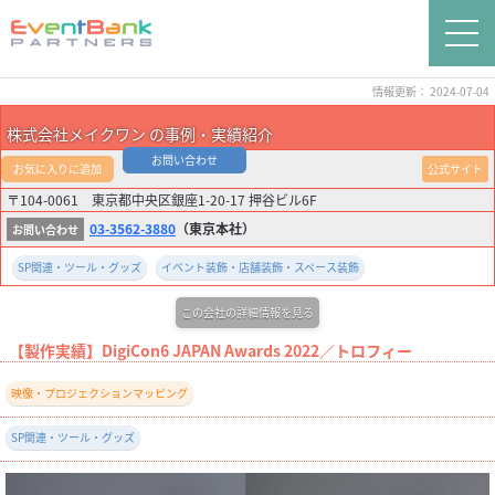
情報更新： 2024-07-04
株式会社メイクワン の事例・実績紹介
お問い合わせ
お気に入りに追加
公式サイト
〒104-0061 東京都中央区銀座1-20-17 押谷ビル6F
03-3562-3880
（東京本社）
SP関連・ツール・グッズ
イベント装飾・店舗装飾・スペース装飾
この会社の詳細情報を見る
【製作実績】DigiCon6 JAPAN Awards 2022／トロフィー
映像・プロジェクションマッピング
SP関連・ツール・グッズ