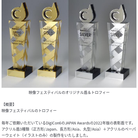
映像フェスティバルのオリジナル盾＆トロフィー
【概要】
映像フェスティバルのトロフィー
毎年ご依頼いただいているDigiCon6のJAPAN Awardsの2022年版の表彰盾です。
アクリル盾3種類（正方形/Japan、長方形/Asia、丸型/Asia）＋アクリルのペーパ
ーウェイト（イラストのみ）の製作をいたしました。