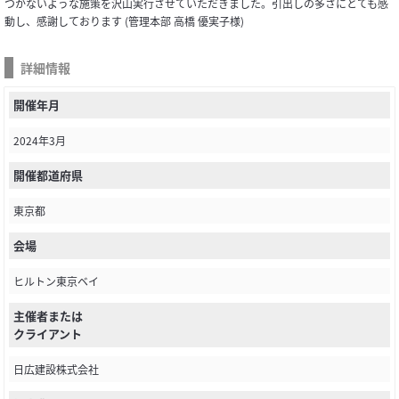
つかないような施策を沢山実行させていただきました。引出しの多さにとても感
動し、感謝しております (管理本部 高橋 優実子様)
詳細情報
開催年月
2024年3月
開催都道府県
東京都
会場
ヒルトン東京ベイ
主催者または
クライアント
日広建設株式会社