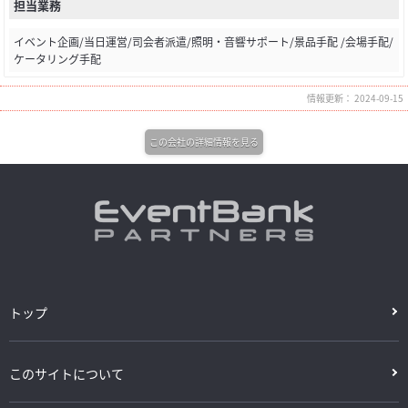
担当業務
イベント企画/当日運営/司会者派遣/照明・音響サポート/景品手配 /会場手配/
ケータリング手配
情報更新： 2024-09-15
この会社の詳細情報を見る
トップ
このサイトについて