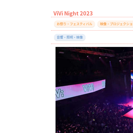
ViVi Night 2023
お祭り・フェスティバル
映像・プロジェクショ
音響・照明・映像