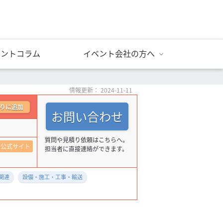
ベントコラム
イベント会社の方へ
情報更新： 2024-11-11
りに追加
お問い合わせ
質問や見積り依頼はこちらへ。
公式サイト
担当者に直接連絡ができます。
関連
設備・施工・工事・輸送