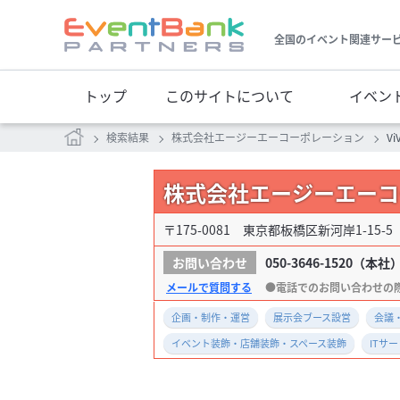
全国のイベント関連サー
トップ
このサイトについて
イベン
検索結果
株式会社エージーエーコーポレーション
Vi
株式会社エージーエーコ
〒175-0081 東京都板橋区新河岸1-15-5
050-3646-1520
（本社
メールで質問する
企画・制作・運営
展示会ブース設営
会議
イベント装飾・店舗装飾・スペース装飾
ITサ