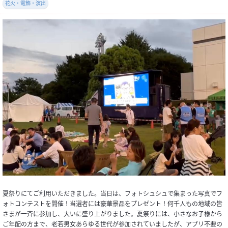
花火・電飾・演出
夏祭りにてご利用いただきました。当日は、フォトシュシュで集まった写真でフ
ォトコンテストを開催！当選者には豪華景品をプレゼント！何千人もの地域の皆
さまが一斉に参加し、大いに盛り上がりました。夏祭りには、小さなお子様から
ご年配の方まで、老若男女あらゆる世代が参加されていましたが、アプリ不要の