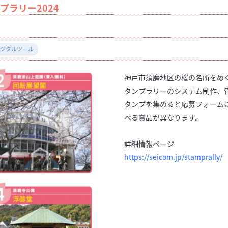
ラリー2024
ジタルツール
神戸市須磨地区の桜の名所をめぐ
タンプラリーのシステム制作、
タンプを集めると応募フォーム
べる賞品が異なります。
詳細情報ページ
https://seicom.jp/stamprally/