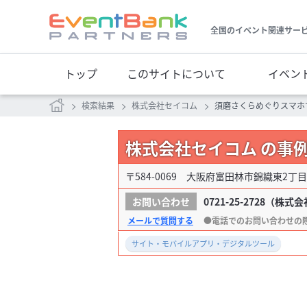
全国のイベント関連サー
トップ
このサイトについて
イベン
検索結果
株式会社セイコム
須磨さくらめぐりスマホで
株式会社セイコム の事
〒584-0069 大阪府富田林市錦織東2丁目1
0721-25-2728
（株式会
メールで質問する
サイト・モバイルアプリ・デジタルツール