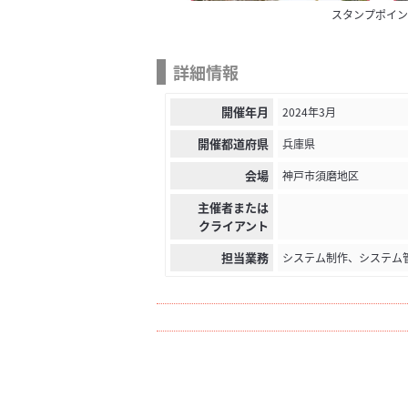
スタンプポイン
詳細情報
開催年月
2024年3月
開催都道府県
兵庫県
会場
神戸市須磨地区
主催者または
クライアント
担当業務
システム制作、システム