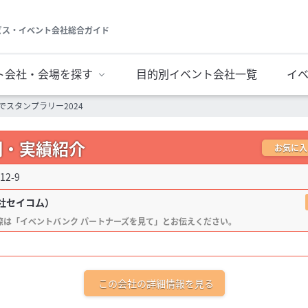
ビス・イベント会社総合ガイド
ト会社・会場を探す
目的別イベント会社一覧
イ
スタンプラリー2024
例・実績紹介
お気に入
2-9
社セイコム）
この会社の詳細情報を見る