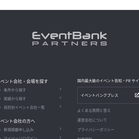
イベント会社・会場を探す
国内最大級のイベント告知・PR サ
条件から探す
イベントバンクプレス
実績から探す
目的別イベント会社一覧
よくある質問と答え
運営会社について
イベント会社の方へ
新規掲載申し込み
プライバシーポリシー
マイページログイン