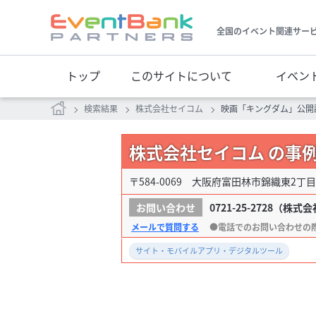
全国のイベント関連サー
トップ
このサイトについて
イベン
検索結果
株式会社セイコム
映画「キングダム」公開
株式会社セイコム の事
〒584-0069 大阪府富田林市錦織東2丁目1
0721-25-2728
（株式会
メールで質問する
サイト・モバイルアプリ・デジタルツール