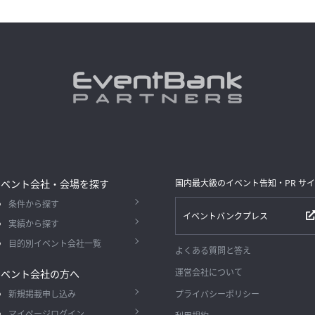
イベント会社・会場を探す
国内最大級のイベント告知・PR サ
条件から探す
イベントバンクプレス
実績から探す
目的別イベント会社一覧
よくある質問と答え
運営会社について
イベント会社の方へ
新規掲載申し込み
プライバシーポリシー
マイページログイン