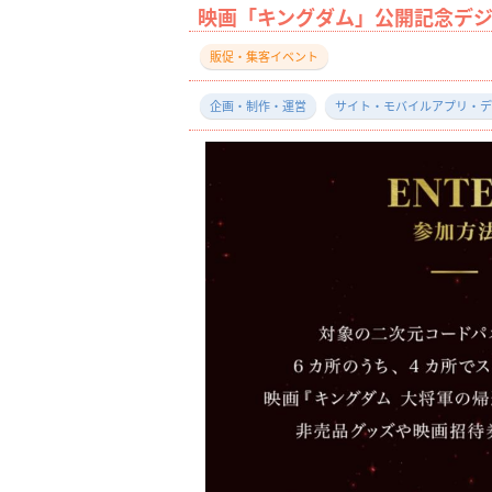
映画「キングダム」公開記念デ
販促・集客イベント
企画・制作・運営
サイト・モバイルアプリ・デ