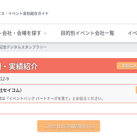
ビス・イベント会社総合ガイド
ト会社・会場を探す
目的別イベント会社一覧
イ
記念デジタルスタンプラリー
例・実績紹介
お気に入
2-9
社セイコム）
この会社の詳細情報を見る