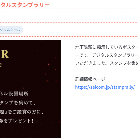
ジタルスタンプラリー
ジタルツール
地下鉄駅に掲示しているポスタ
ーです。デジタルスタンプラリ
いただきました。スタンプを集
詳細情報ページ
https://seicom.jp/stamprally/