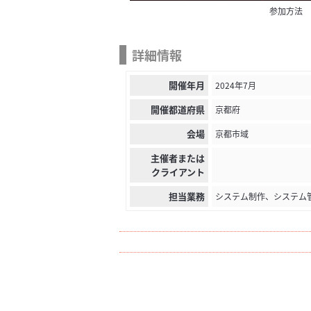
参加方法
詳細情報
開催年月
2024年7月
開催都道府県
京都府
会場
京都市域
主催者または
クライアント
担当業務
システム制作、システム