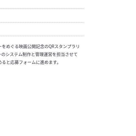
ーをめぐる映画公開記念のQRスタンプラリ
ーのシステム制作と管理運営を担当させて
めると応募フォームに進めます。