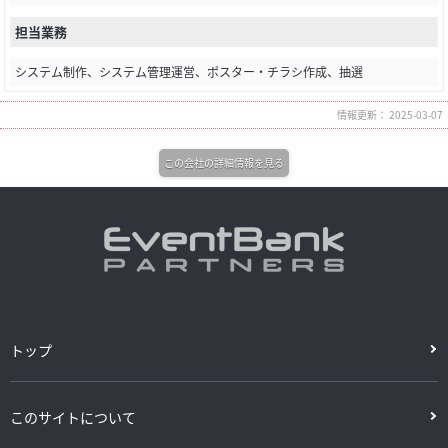
担当業務
システム制作、システム管理運営、ポスター・チラシ作成、抽選
情報更新： 2025-03-07
この会社の詳細情報を見る
トップ
このサイトについて