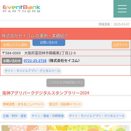
情報更新： 2025-03-07
株式会社セイコム の事例・実績紹介
お問い合わせ
お気に入りに追加
公式サイト
〒584-0069 大阪府富田林市錦織東2丁目12-9
0721-25-2728
（株式会社セイコム）
サイト・モバイルアプリ・デジタルツール
この会社の詳細情報を見る
阪神アグリパークデジタルスタンプラリー2024
地域活性・まちおこしイベント
官公庁・自治体イベント
企画・制作・運営
サイン・看板・印刷関連
サイト・モバイルアプリ・デジタルツール