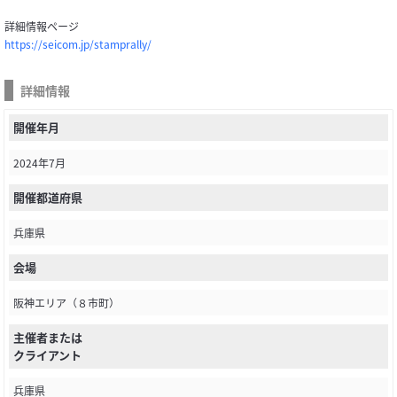
詳細情報ページ
https://seicom.jp/stamprally/
詳細情報
開催年月
2024年7月
開催都道府県
兵庫県
会場
阪神エリア（８市町）
主催者または
クライアント
兵庫県