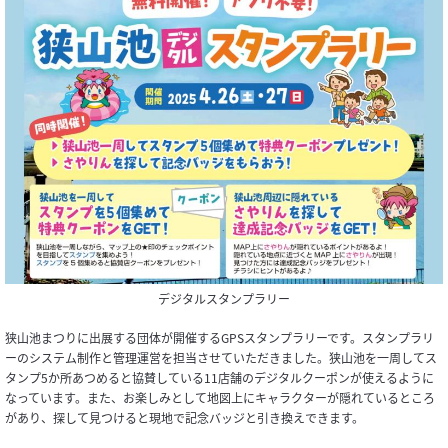
デジタルスタンプラリー
狭山池まつりに出展する団体が開催するGPSスタンプラリーです。スタンプラリ
ーのシステム制作と管理運営を担当させていただきました。狭山池を一周してス
タンプ5か所あつめると協賛している11店舗のデジタルクーポンが使えるように
なっています。また、お楽しみとして地図上にキャラクターが隠れているところ
があり、探して見つけると現地で記念バッジと引き換えできます。