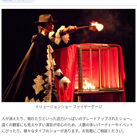
イリュージョンショー ファイヤーゲージ
人が消えたり、現れたりといった迫力いっぱいのグレードアップされたショー。
遠くの観客にも見えやすい演目が中心のため、人数の多いパーティーやイベント
にぴったり。様々なタイプのショーがあります。お気軽にご相談ください。