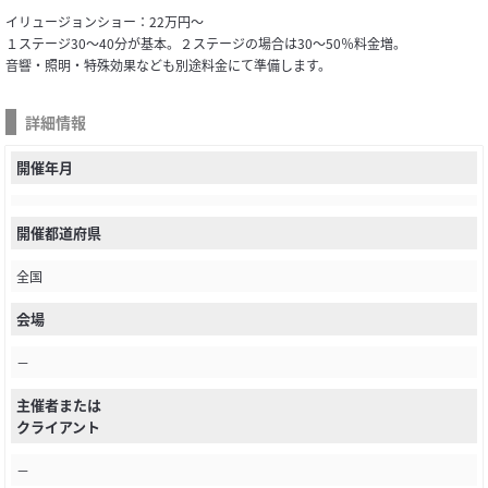
イリュージョンショー：22万円～
１ステージ30～40分が基本。２ステージの場合は30～50％料金増。
音響・照明・特殊効果なども別途料金にて準備します。
詳細情報
開催年月
開催都道府県
全国
会場
－
主催者または
クライアント
－