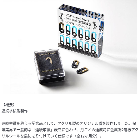
【概要】
連続挙績盾製作
連続挙績を称える記念品として、アクリル製のオリジナル盾を製作しました。保
険業界で一般的な「連続挙績」表彰に合わせ、月ごとの達成時に金属調2層板アク
リルシールを盾に貼り付けていく仕様です（全12ヶ月分）。