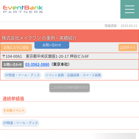
情報更新： 2025-05-21
株式会社メイクワン の事例・実績紹介
お問い合わせ
お気に入りに追加
公式サイト
〒104-0061 東京都中央区銀座1-20-17 押谷ビル6F
03-3562-3880
（東京本社）
SP関連・ツール・グッズ
イベント装飾・店舗装飾・スペース装飾
この会社の詳細情報を見る
連続挙績盾
その他イベント
SP関連・ツール・グッズ