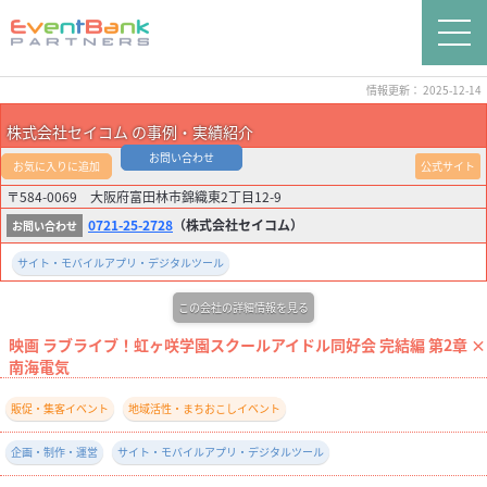
情報更新： 2025-12-14
株式会社セイコム の事例・実績紹介
お問い合わせ
お気に入りに追加
公式サイト
〒584-0069 大阪府富田林市錦織東2丁目12-9
0721-25-2728
（株式会社セイコム）
サイト・モバイルアプリ・デジタルツール
この会社の詳細情報を見る
映画 ラブライブ！虹ヶ咲学園スクールアイドル同好会 完結編 第2章 ×
南海電気
販促・集客イベント
地域活性・まちおこしイベント
企画・制作・運営
サイト・モバイルアプリ・デジタルツール