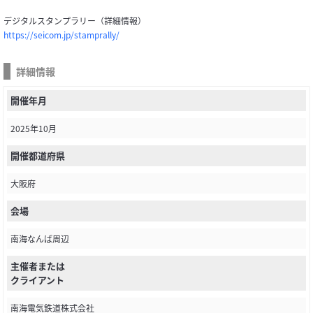
デジタルスタンプラリー（詳細情報）
https://seicom.jp/stamprally/
詳細情報
開催年月
2025年10月
開催都道府県
大阪府
会場
南海なんば周辺
主催者または
クライアント
南海電気鉄道株式会社