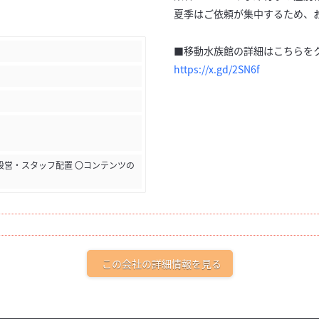
夏季はご依頼が集中するため、お
■移動水族館の詳細はこちらをク
https://x.gd/2SN6f
設営・スタッフ配置 〇コンテンツの
この会社の詳細情報を見る