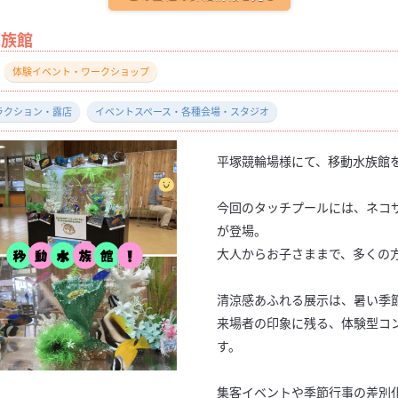
水族館
体験イベント・ワークショップ
ラクション・露店
イベントスペース・各種会場・スタジオ
平塚競輪場様にて、移動水族館
今回のタッチプールには、ネコ
が登場。
大人からお子さままで、多くの
清涼感あふれる展示は、暑い季
来場者の印象に残る、体験型コ
す。
集客イベントや季節行事の差別化