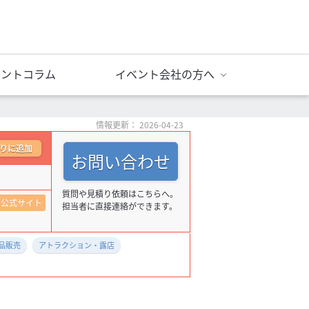
ベントコラム
イベント会社の方へ
情報更新： 2026-04-23
りに追加
お問い合わせ
質問や見積り依頼はこちらへ。
公式サイト
担当者に直接連絡ができます。
品販売
アトラクション・露店