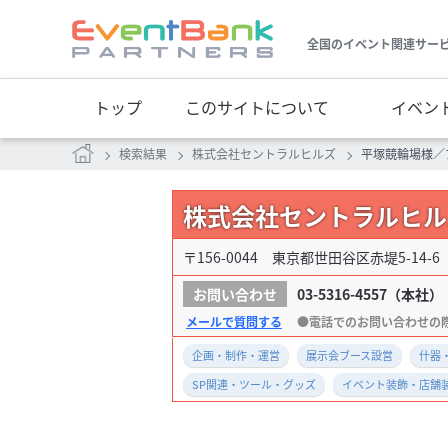
全国のイベント関連サー
トップ
このサイトについて
イベン
検索結果
株式会社セントラルヒルズ
平塚競輪場様／
株式会社セントラルヒル
〒156-0044 東京都世田谷区赤堤5-14-6
03-5316-4557
（本社）
メールで質問する
企画・制作・運営
展示会ブース設営
什器
SP関連・ツール・グッズ
イベント装飾・店舗