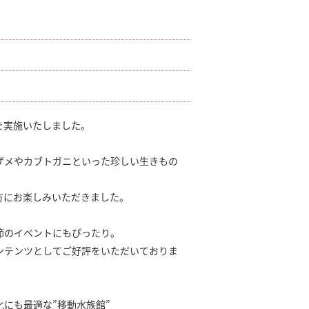
を実施いたしました。
ザメやカブトガニといった珍しい生きもの
方にお楽しみいただきました。
節のイベントにもぴったり。
ンテンツとしてご好評をいただいておりま
にも最適な”移動水族館”