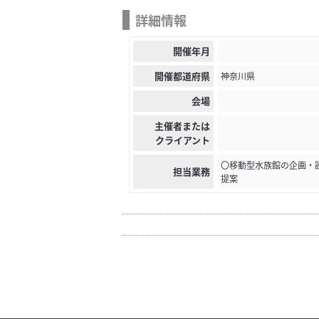
詳細情報
開催年月
開催都道府県
神奈川県
会場
主催者または
クライアント
〇移動型水族館の企画・
担当業務
提案