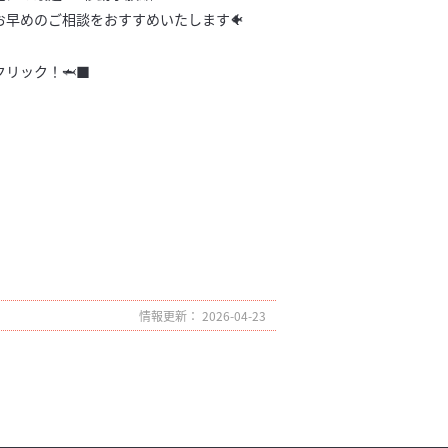
早めのご相談をおすすめいたします🐠
リック！🦈■
情報更新： 2026-04-23