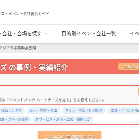
ビス・イベント会社総合ガイド
ト会社・会場を探す
目的別イベント会社一覧
イ
アクアラボ移動水族館
ズ の事例・実績紹介
お気に入
・備品レンタル
花火・電飾・演出
サイン・看板・印刷関連
衣装・イベント用
装飾・スペース装飾
ITサービス・決済・広報・保険ほか
この会社の詳細情報を見る