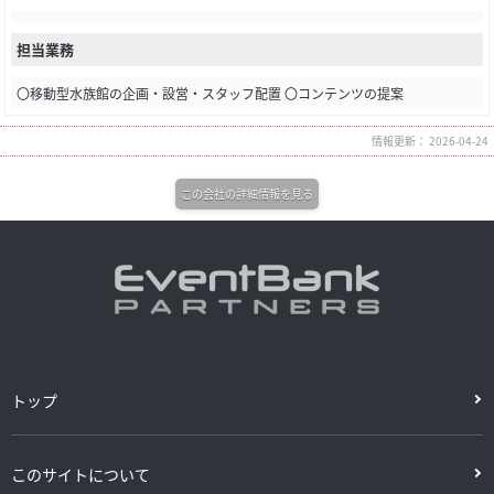
担当業務
〇移動型水族館の企画・設営・スタッフ配置 〇コンテンツの提案
情報更新： 2026-04-24
この会社の詳細情報を見る
トップ
このサイトについて