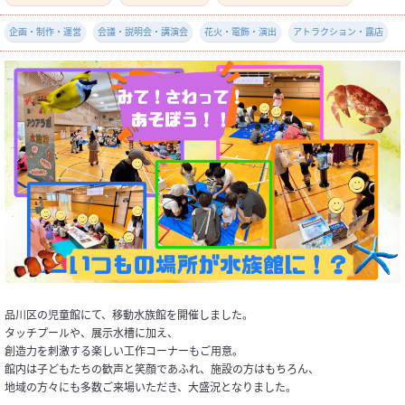
企画・制作・運営
会議・説明会・講演会
花火・電飾・演出
アトラクション・露店
品川区の児童館にて、移動水族館を開催しました。
タッチプールや、展示水槽に加え、
創造力を刺激する楽しい工作コーナーもご用意。
館内は子どもたちの歓声と笑顔であふれ、施設の方はもちろん、
地域の方々にも多数ご来場いただき、大盛況となりました。