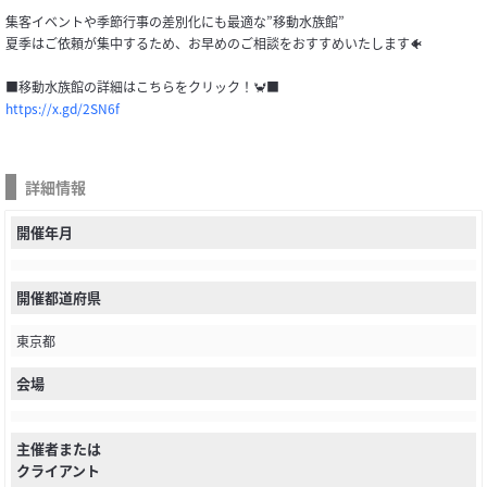
集客イベントや季節行事の差別化にも最適な”移動水族館”
夏季はご依頼が集中するため、お早めのご相談をおすすめいたします🐠
■移動水族館の詳細はこちらをクリック！🦀■
https://x.gd/2SN6f
詳細情報
開催年月
開催都道府県
東京都
会場
主催者または
クライアント