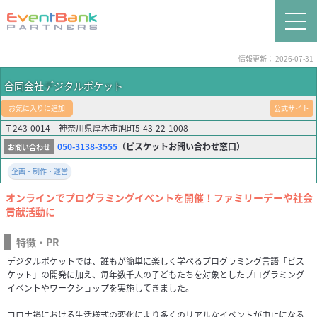
情報更新： 2026-07-31
合同会社デジタルポケット
お気に入りに追加
公式サイト
〒243-0014 神奈川県厚木市旭町5-43-22-1008
050-3138-3555
（ビスケットお問い合わせ窓口）
企画・制作・運営
オンラインでプログラミングイベントを開催！ファミリーデーや社会
貢献活動に
特徴・PR
デジタルポケットでは、誰もが簡単に楽しく学べるプログラミング言語「ビス
ケット」の開発に加え、毎年数千人の子どもたちを対象としたプログラミング
イベントやワークショップを実施してきました。
コロナ禍における生活様式の変化により多くのリアルなイベントが中止になる