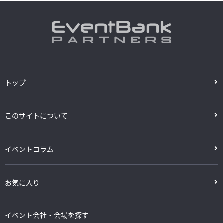
トップ
このサイトについて
イベントコラム
お気に入り
イベント会社・会場を探す