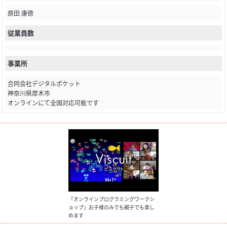
原田 康徳
従業員数
事業所
合同会社デジタルポケット
神奈川県厚木市
オンラインにて全国対応可能です
「オンラインプログラミングワークシ
ョップ」お子様のみでも親子でも楽し
めます