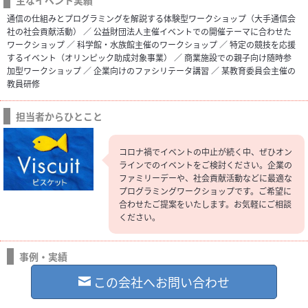
主なイベント実績
通信の仕組みとプログラミングを解説する体験型ワークショップ（大手通信会
社の社会貢献活動） ／ 公益財団法人主催イベントでの開催テーマに合わせた
ワークショップ ／ 科学館・水族館主催のワークショップ ／ 特定の競技を応援
するイベント（オリンピック助成対象事業） ／ 商業施設での親子向け随時参
加型ワークショップ ／ 企業向けのファシリテータ講習 ／ 某教育委員会主催の
教員研修
担当者からひとこと
コロナ禍でイベントの中止が続く中、ぜひオン
ラインでのイベントをご検討ください。企業の
ファミリーデーや、社会貢献活動などに最適な
プログラミングワークショップです。ご希望に
合わせたご提案をいたします。お気軽にご相談
ください。
事例・実績
この会社へお問い合わせ