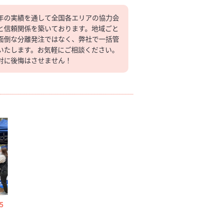
年の実績を通して全国各エリアの協力会
と信頼関係を築いております。地域ごと
面倒な分離発注ではなく、弊社で一括管
いたします。お気軽にご相談ください。
対に後悔はさせません！
5