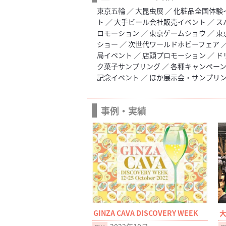
東京五輪 ／ 大昆虫展 ／ 化粧品全国体験
ト ／ 大手ビール会社販売イベント ／ 
ロモーション ／ 東京ゲームショウ ／ 東
ショー ／ 次世代ワールドホビーフェア ／
局イベント ／ 店頭プロモーション ／ ド
ク菓子サンプリング ／ 各種キャンペーン 
記念イベント ／ ほか展示会・サンプリ
事例・実績
GINZA CAVA DISCOVERY WEEK
大