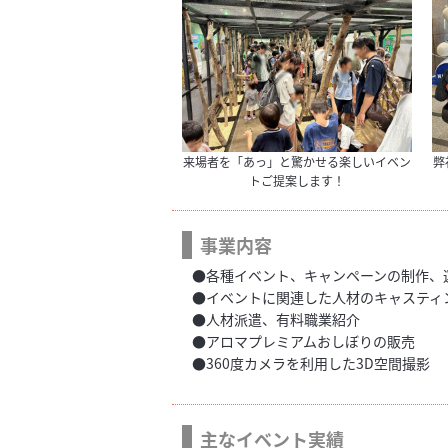
来場者を「あっ」と驚かせる楽しいイベン
弊
トご提案します！
事業内容
●各種イベント、キャンペーンの制作、
●イベントに関連した人材のキャスティ
●人材派遣、有料職業紹介
●アロマプレミアムおしぼりの販売
●360度カメラを利用した3D空間撮影
主なイベント実績