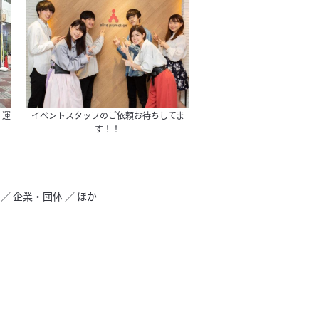
、運
イベントスタッフのご依頼お待ちしてま
す！！
／ 企業・団体 ／ ほか