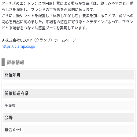
アーチ形のエントランスや円形什器による柔らかな造形は、親しみやすさと可愛
らしさを演出し、ブランドの世界観を直感的に伝えます。
さらに、鏡やライトを配置し「体験して楽しむ」要素を加えることで、商品への
関心を自然に高めました。来場者の感性に寄り添ったデザインによって、ブラン
ドと来場者をつなぐ共感型ブースを実現しています。
★株式会社CLAMP（クランプ）ホームページ
https://clamp.co.jp/
詳細情報
開催年月
開催都道府県
千葉県
会場
幕張メッセ