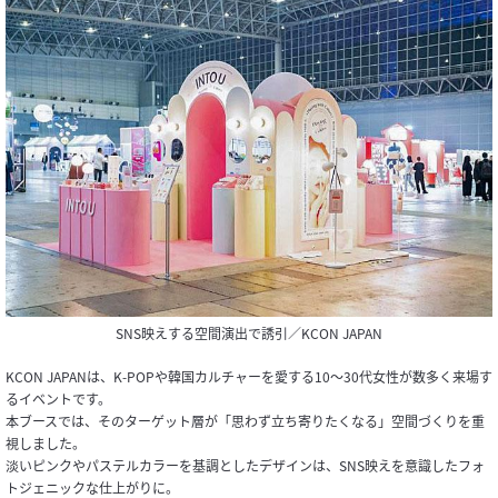
SNS映えする空間演出で誘引／KCON JAPAN
KCON JAPANは、K-POPや韓国カルチャーを愛する10〜30代女性が数多く来場す
るイベントです。
本ブースでは、そのターゲット層が「思わず立ち寄りたくなる」空間づくりを重
視しました。
淡いピンクやパステルカラーを基調としたデザインは、SNS映えを意識したフォ
トジェニックな仕上がりに。