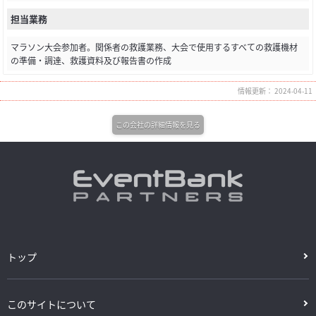
担当業務
マラソン大会参加者。関係者の救護業務、大会で使用するすべての救護機材
の準備・調達、救護資料及び報告書の作成
情報更新： 2024-04-11
この会社の詳細情報を見る
トップ
このサイトについて