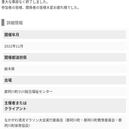
重大な事故なく終了しました。
参加者の皆様、関係者の皆様大変お疲れ様でした。
詳細情報
開催年月
2022年11月
開催都道府県
栃木県
会場
那珂川町小川総合福祉センター
主催者または
クライアント
なかがわ清流マラソン大会実行委員会（那珂川町・那珂川町教育委員会・那
珂川町体育協会）