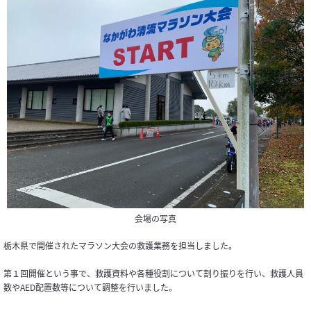
会場の写真
栃木県で開催されたマラソン大会の救護業務を担当しました。
第１回開催という事で、救護資料や各種役割について割り振りを行い、救護人員
数やAED配置数等について調整を行いました。