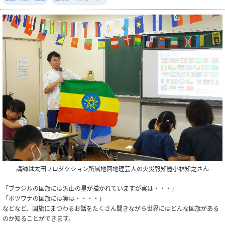
講師は太田プロダクション所属地図地理芸人の火災報知器小林知之さん
「ブラジルの国旗には沢山の星が描かれていますが実は・・・」
「ボツワナの国旗には実は・・・・」
などなど、国旗にまつわるお話をたくさん聞きながら世界にはどんな国旗がある
のか知ることができます。