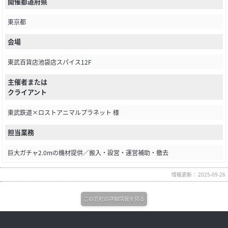
開催都道府県
東京都
会場
東武百貨店池袋店スパイス12F
主催者または
クライアント
東武鉄道×ロストアニマルプラネット 様
担当業務
巨大ガチャ2.0mの機材提供／搬入・設営・運営補助・撤去
情報更新： 2025-09-26
この会社の詳細情報を見る