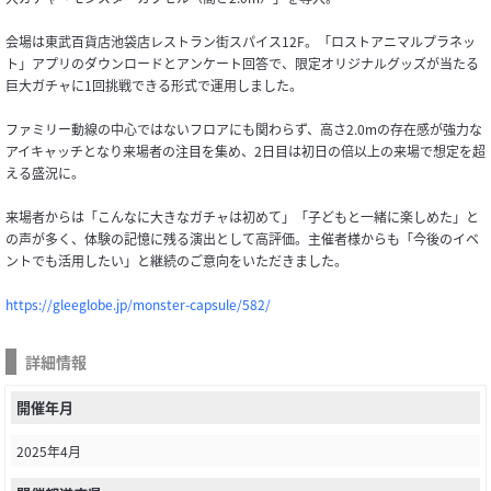
会場は東武百貨店池袋店レストラン街スパイス12F。「ロストアニマルプラネッ
ト」アプリのダウンロードとアンケート回答で、限定オリジナルグッズが当たる
巨大ガチャに1回挑戦できる形式で運用しました。
ファミリー動線の中心ではないフロアにも関わらず、高さ2.0mの存在感が強力な
アイキャッチとなり来場者の注目を集め、2日目は初日の倍以上の来場で想定を超
える盛況に。
来場者からは「こんなに大きなガチャは初めて」「子どもと一緒に楽しめた」と
の声が多く、体験の記憶に残る演出として高評価。主催者様からも「今後のイベ
ントでも活用したい」と継続のご意向をいただきました。
https://gleeglobe.jp/monster-capsule/582/
詳細情報
開催年月
2025年4月