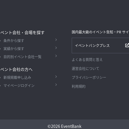
イベント会社・会場を探す
国内最大級のイベント告知・PR サ
条件から探す
イベントバンクプレス
実績から探す
目的別イベント会社一覧
よくある質問と答え
運営会社について
イベント会社の方へ
新規掲載申し込み
プライバシーポリシー
マイページログイン
利用規約
©
2026 EventBank