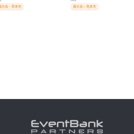
展示会・見本市
展示会・見本市