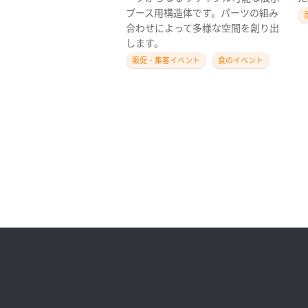
ブース用構造体です。パーツの組み
合わせによって多様な空間を創り出
します。
販促・集客イベント
食のイベント