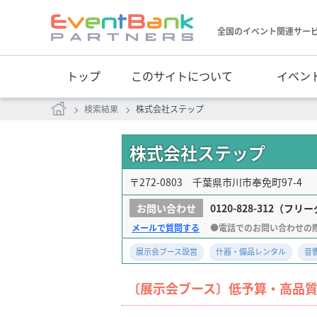
全国のイベント関連サー
トップ
このサイトについて
イベン
検索結果
株式会社ステップ
株式会社ステップ
〒272-0803 千葉県市川市奉免町97-4
0120-828-312
（フリー
メールで質問する
展示会ブース設営
什器・備品レンタル
音
〔展示会ブース〕低予算・高品質