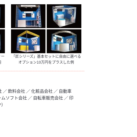
リー
「匠シリーズ」基本セットに自由に選べる
円
オプション10万円をプラスした例
／ 飲料会社 ／ 化粧品会社 ／ 自動車
ームソフト会社 ／ 自転車販売会社 ／ 印
か）