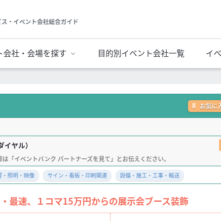
ビス・イベント会社総合ガイド
ト会社・会場を探す
目的別イベント会社一覧
イ
お気に
ダイヤル）
響・照明・映像
サイン・看板・印刷関連
設備・施工・工事・輸送
・最速、１コマ15万円からの展示会ブース装飾