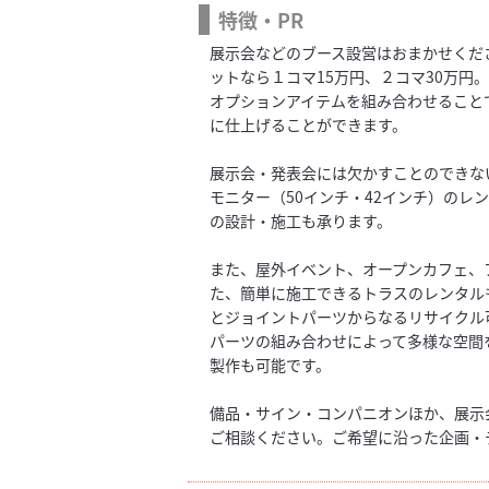
特徴・PR
展示会などのブース設営はおまかせくだ
ットなら１コマ15万円、２コマ30万円
オプションアイテムを組み合わせること
に仕上げることができます。
展示会・発表会には欠かすことのできない
モニター（50インチ・42インチ）のレ
の設計・施工も承ります。
また、屋外イベント、オープンカフェ、
た、簡単に施工できるトラスのレンタル
とジョイントパーツからなるリサイクル
パーツの組み合わせによって多様な空間
製作も可能です。
備品・サイン・コンパニオンほか、展示
ご相談ください。ご希望に沿った企画・