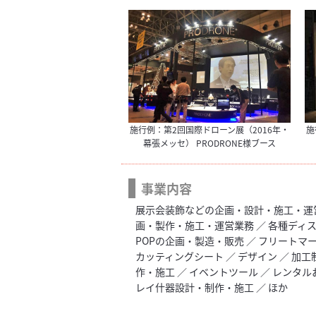
施行例：第2回国際ドローン展（2016年・
施
幕張メッセ） PRODRONE様ブース
事業内容
展示会装飾などの企画・設計・施工・運営
画・製作・施工・運営業務 ／ 各種ディ
POPの企画・製造・販売 ／ フリートマ
カッティングシート ／ デザイン ／ 加工
作・施工 ／ イベントツール ／ レンタル
レイ什器設計・制作・施工 ／ ほか