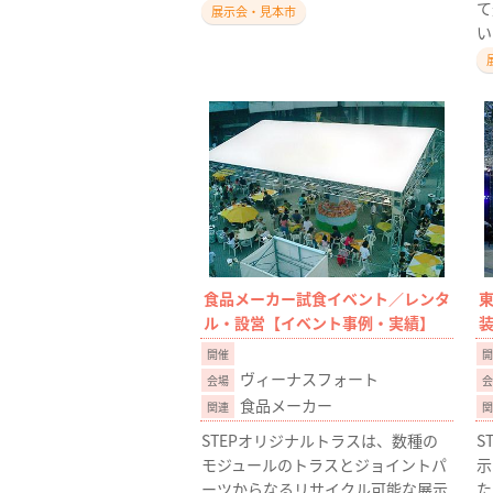
て
展示会・見本市
い
食品メーカー試食イベント／レンタ
ル・設営【イベント事例・実績】
ヴィーナスフォート
食品メーカー
STEPオリジナルトラスは、数種の
S
モジュールのトラスとジョイントパ
示
ーツからなるリサイクル可能な展示
た