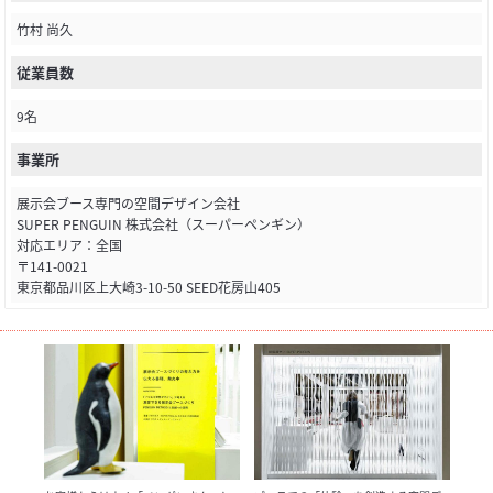
竹村 尚久
従業員数
9名
事業所
展示会ブース専門の空間デザイン会社
SUPER PENGUIN 株式会社（スーパーペンギン）
対応エリア：全国
〒141-0021
東京都品川区上大崎3-10-50 SEED花房山405