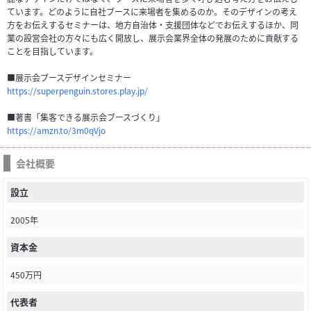
ています。どのように自社ブースに来場者を集めるのか。そのデザインの考え
方をお伝えするセミナーは、地方自治体・支援団体などでお伝えするほか、同
業の設営会社の方々にも広く開放し、展示会業界全体の発展のために貢献する
ことを目指しています。
■展示会ブースデザインセミナー
https://superpenguin.stores.play.jp/
■著書「集客できる展示会ブースづくり」
https://amzn.to/3m0qVjo
会社概要
設立
2005年
資本金
450万円
代表者